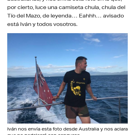
por cierto, luce una camiseta chula, chula del
Tío del Mazo, de leyenda… Eahhh… avisado
está Iván y todos vosotros.
Iván nos envía esta foto desde Australia y nos aclara