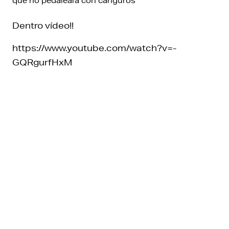
que no pedaleará con canguros
Dentro vídeo!!
https://www.youtube.com/watch?v=-
GQRgurfHxM