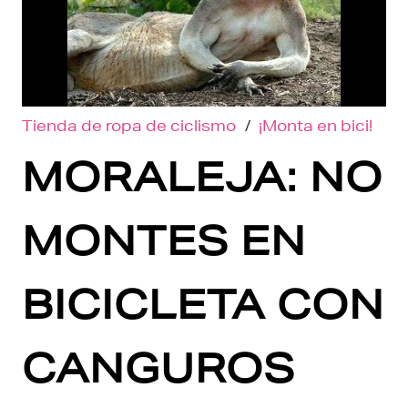
Tienda de ropa de ciclismo
/
¡Monta en bici!
MORALEJA: NO
MONTES EN
BICICLETA CON
CANGUROS