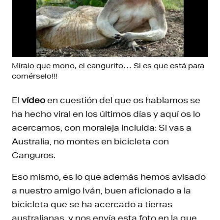
Míralo que mono, el cangurito… Si es que está para
comérselo!!!
El
vídeo
en cuestión del que os hablamos se
ha hecho viral en los últimos días y aquí os lo
acercamos, con moraleja incluida: Si vas a
Australia, no montes en bicicleta con
Canguros.
Eso mismo, es lo que además hemos avisado
a nuestro amigo Iván, buen aficionado a la
bicicleta que se ha acercado a tierras
australianas, y nos envía esta foto en la que,