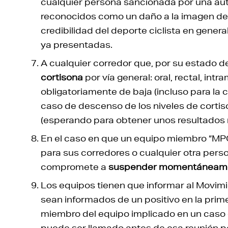
cualquier persona sancionada por una auto
reconocidos como un daño a la imagen del 
credibilidad del deporte ciclista en gener
ya presentadas.
A cualquier corredor que, por su estado de
cortisona
por vía general: oral, rectal, int
obligatoriamente de baja (incluso para la 
caso de descenso de los niveles de cortiso
(esperando para obtener unos resultados 
En el caso en que un equipo miembro “MPC
para sus corredores o cualquier otra pers
compromete a
suspender momentáneamen
Los equipos tienen que informar al Movimi
sean informados de un positivo en la prim
miembro del equipo implicado en un caso
puede ser llamado antes de esa reunión po