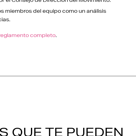
os miembros del equipo como un análisis
ias.
reglamento completo
.
S QUE TE PUEDEN