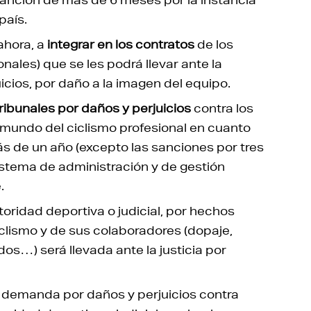
país.
ahora, a
integrar en los contratos
de los
nales) que se les podrá llevar ante la
uicios, por daño a la imagen del equipo.
ibunales por daños y perjuicios
contra los
l mundo del ciclismo profesional en cuanto
 de un año (excepto las sanciones por tres
sistema de administración y de gestión
.
ridad deportiva o judicial, por hechos
clismo y de sus colaboradores (dopaje,
dos…) será llevada ante la justicia por
demanda por daños y perjuicios contra