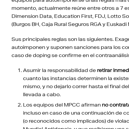
momento, actualmente reúne entre otros a 7 es
Dimension Data, Education First, FDJ, Lotto S
(Burgos BH, Caja Rural Seguros RGA y Euskadi
Sus principales reglas son las siguientes. Exag
autoimponen y suponen sanciones para los cor
caso de doping se confirme en el contraanálisi
Asumir la responsabilidad de
retirar inme
cuanto las instancias determinen la existe
mismo, y no dejarlo correr hasta el final d
llevada a cabo.
Los equipos del MPCC afirman
no contrat
incluso en caso de una continuación de c
(o reconocidos como implicados) de violac
Mundial Antidopaje, y que recibieron una 