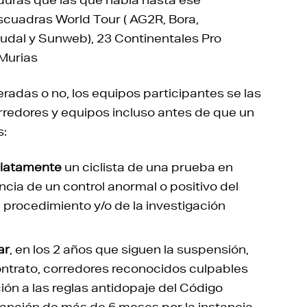
cuadras World Tour ( AG2R, Bora,
oudal y Sunweb), 23 Continentales Pro
 Murias
eradas o no, los equipos participantes se las
redores y equipos incluso antes de que un
s:
diatamente
un ciclista de una prueba en
ncia de un control anormal o positivo del
el procedimiento y/o de la investigación
ar
, en los 2 años que siguen la suspensión,
ontrato, corredores reconocidos culpables
ión a las reglas antidopaje del Código
sanción de más de 6 meses por la instancia