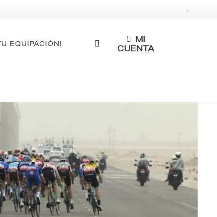
.
MI
TU EQUIPACIÓN!
CUENTA