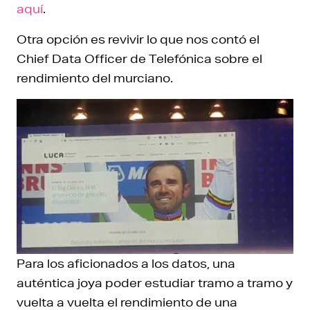
aquí
.
Otra opción es revivir lo que nos contó el
Chief Data Officer de Telefónica sobre el
rendimiento del murciano.
Para los aficionados a los datos, una
auténtica joya poder estudiar tramo a tramo y
vuelta a vuelta el rendimiento de una