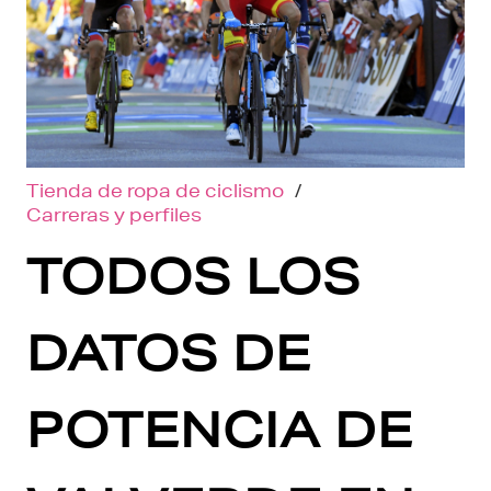
Tienda de ropa de ciclismo
/
Carreras y perfiles
TODOS LOS
DATOS DE
POTENCIA DE