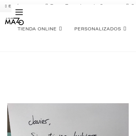
Pago Fraccionado Sequra
S
ENVÍO GRATIS
TIENDA ONLINE
PERSONALIZADOS