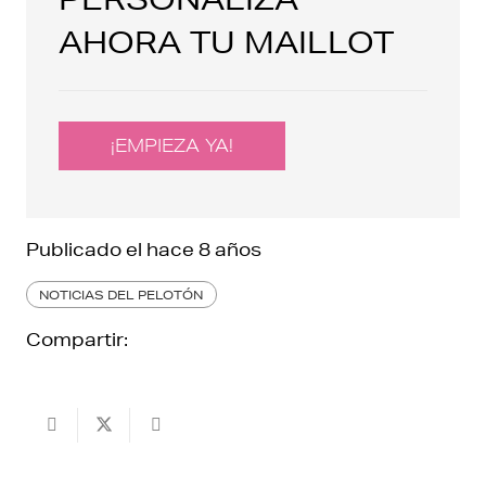
AHORA TU MAILLOT
¡EMPIEZA YA!
Publicado el
hace 8 años
NOTICIAS DEL PELOTÓN
Compartir: