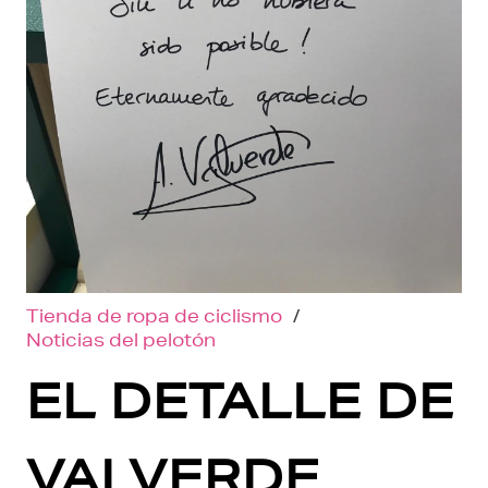
Tienda de ropa de ciclismo
/
Noticias del pelotón
EL DETALLE DE
VALVERDE