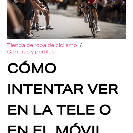
Tienda de ropa de ciclismo
/
Carreras y perfiles
CÓMO
INTENTAR VER
EN LA TELE O
EN EL MÓVIL