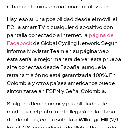
retransmite ninguna cadena de televisión.
Hay, eso sí, una posibilidad desde el móvil, el
PC, la smart TV o cualquier dispositivo con
pantalla conectado a Internet: la
página de
Facebook
de Global Cycling Network. Según
informa Movistar Team en su página web,
ésta sería la mejor manera de ver esta prueba
si te conectas desde España, aunque la
retransmisión no está garantizada 100%. En
Colombia y otros países americanos puede
sintonizarse en ESPN y Señal Colombia.
Si alguno tiene humor y posibilidades de
madrugar, el plato fuerte llegará en la etapa
del domingo, con la subida a
Willunga Hill
(2,9
km al 7%), coto privado de Richie Porte en las