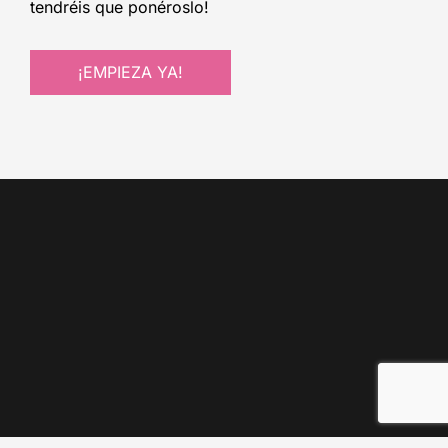
tendréis que ponéroslo!
¡EMPIEZA YA!