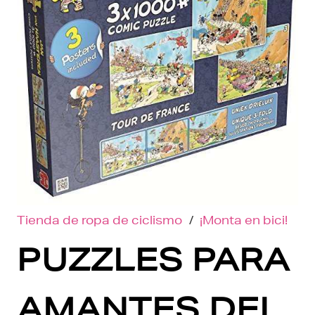
Tienda de ropa de ciclismo
/
¡Monta en bici!
PUZZLES PARA
AMANTES DEL