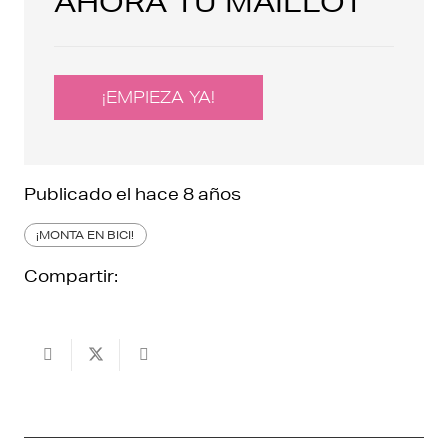
AHORA TU MAILLOT
¡EMPIEZA YA!
Publicado el
hace 8 años
¡MONTA EN BICI!
Compartir: