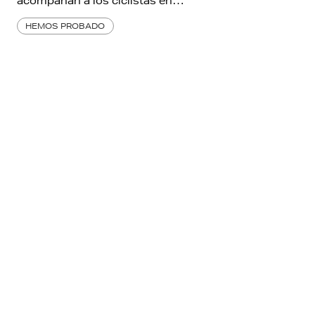
acompañan a los ciclistas en…
HEMOS PROBADO