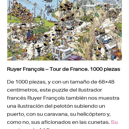
Ruyer François – Tour de France. 1000 piezas
De 1000 piezas, y con un tamaño de 68×48
centímetros, este puzzle del ilustrador
francés Ruyer François también nos muestra
una ilustración del pelotón subiendo un
puerto, con su caravana, su helicóptero y,
como no, sus aficionados en las cunetas.
Su