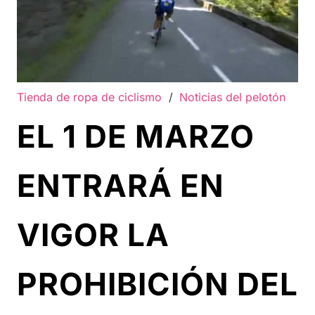
Tienda de ropa de ciclismo
/
Noticias del pelotón
EL 1 DE MARZO
ENTRARÁ EN
VIGOR LA
PROHIBICIÓN DEL