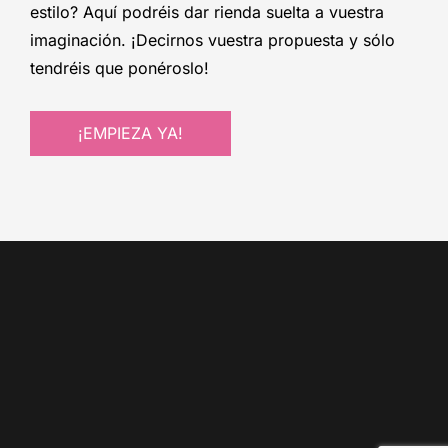
estilo? Aquí podréis dar rienda suelta a vuestra
imaginación. ¡Decirnos vuestra propuesta y sólo
tendréis que ponéroslo!
¡EMPIEZA YA!