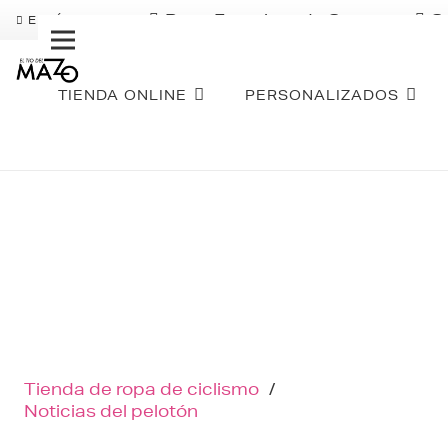
Pago Fraccionado Sequra
S
ENVÍO GRATIS
TIENDA ONLINE
PERSONALIZADOS
Tienda de ropa de ciclismo
/
Noticias del pelotón