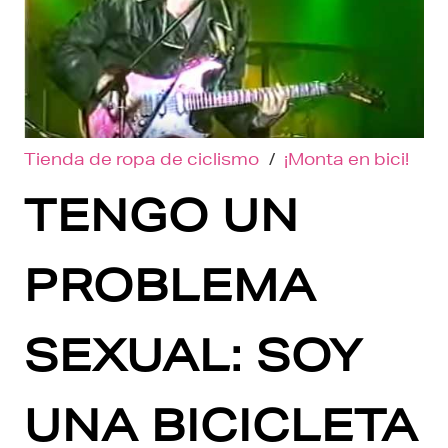
Tienda de ropa de ciclismo
/
¡Monta en bici!
TENGO UN
PROBLEMA
SEXUAL: SOY
UNA BICICLETA