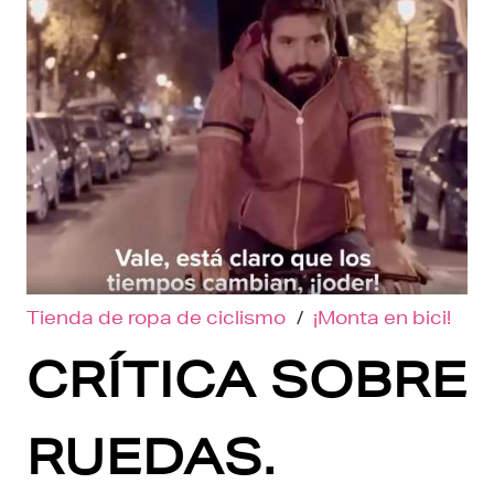
Tienda de ropa de ciclismo
/
¡Monta en bici!
CRÍTICA SOBRE
RUEDAS.