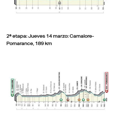
2ª etapa: Jueves 14 marzo: Camaiore-
Pomarance, 189 km