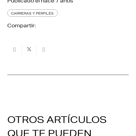
Publicado el
hace 7 años
CARRERAS Y PERFILES
Compartir:
OTROS ARTÍCULOS
QUE TE PUEDEN