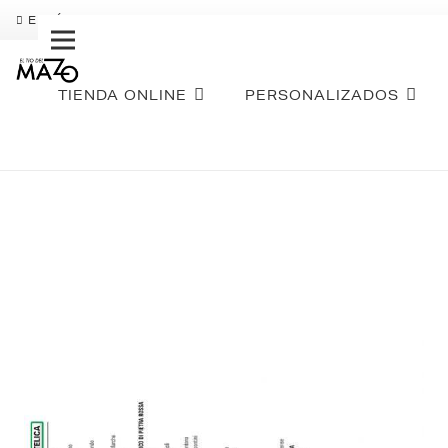
ENVÍO GRATIS
PAGO FRACCIONADO SEQURA
SOBR
TIENDA ONLINE
PERSONALIZADOS