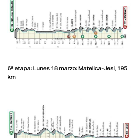
6ª etapa: Lunes 18 marzo: Matelica-Jesi, 195
km