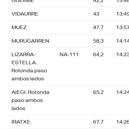
GUEMBE
42,2
13:4
VIDAURRE
43
13:4
MUEZ
47,7
13:5
MURUGARREN
58,3
14:1
LIZARRA-
NA-111
64,2
14:2
ESTELLA.
Rotonda paso
ambos lados
AIEGI. Rotonda
65,2
14:2
paso ambos
lados
IRATXE
67,7
14:2