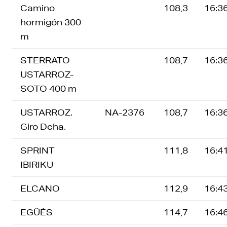
Camino
108,3
16:3
hormigón 300
m
STERRATO
108,7
16:3
USTARROZ-
SOTO 400 m
USTARROZ.
NA-2376
108,7
16:3
Giro Dcha.
SPRINT
111,8
16:4
IBIRIKU
ELCANO
112,9
16:4
EGÜÉS
114,7
16:4