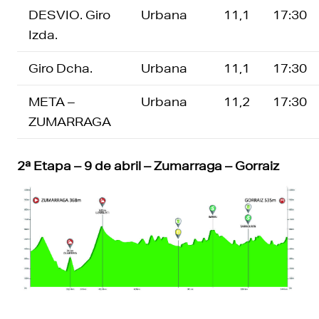
DESVIO. Giro
Urbana
11,1
17:30
Izda.
Giro Dcha.
Urbana
11,1
17:30
META –
Urbana
11,2
17:30
ZUMARRAGA
2ª Etapa – 9 de abril – Zumarraga – Gorraiz