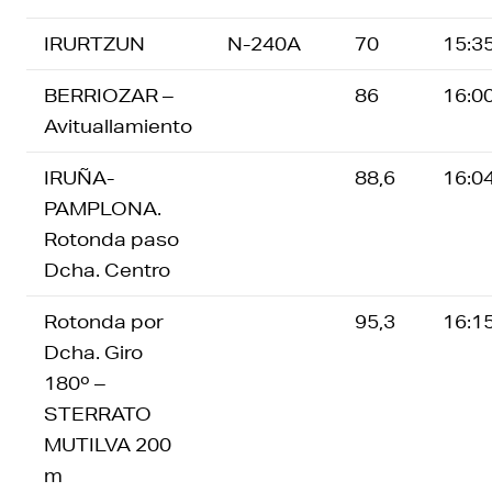
IRURTZUN
N-240A
70
15:3
BERRIOZAR –
86
16:0
Avituallamiento
IRUÑA-
88,6
16:0
PAMPLONA.
Rotonda paso
Dcha. Centro
Rotonda por
95,3
16:1
Dcha. Giro
180º –
STERRATO
MUTILVA 200
m