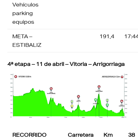
Vehículos
parking
equipos
META –
191,4
17:4
ESTIBALIZ
4ª etapa – 11 de abril – Vitoria – Arrigorriaga
RECORRIDO
Carretera
Km
38