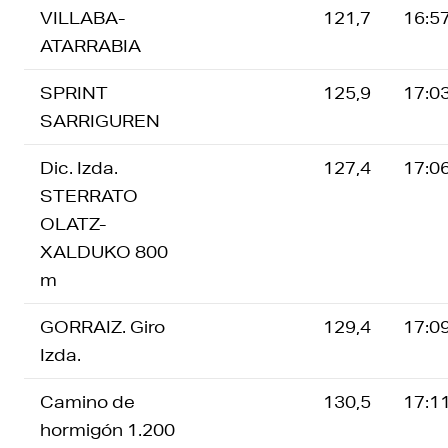
VILLABA-
121,7
16:5
ATARRABIA
SPRINT
125,9
17:0
SARRIGUREN
Dic. Izda.
127,4
17:0
STERRATO
OLATZ-
XALDUKO 800
m
GORRAIZ. Giro
129,4
17:0
Izda.
Camino de
130,5
17:1
hormigón 1.200