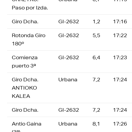
Paso por Izda.
Giro Dcha.
GI-2632
1,2
17:16
Rotonda Giro
GI-2632
5,5
17:22
180º
Comienza
GI-2632
6,4
17:23
puerto 3ª
Giro Dcha.
Urbana
7,2
17:24
ANTIOKO
KALEA
Giro Dcha.
GI-2632
7,2
17:24
Antio Gaina
Urbana
8,1
17:26
(3ª)