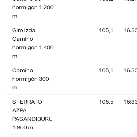
hormigón 1.200
m
Giro Izda.
105,1
16:3
Camino
hormigón 1.400
m
Camino
105,1
16:3
hormigón 300
m
STERRATO
106,5
16:3
AZPA-
PASANDIBURU
1.800 m