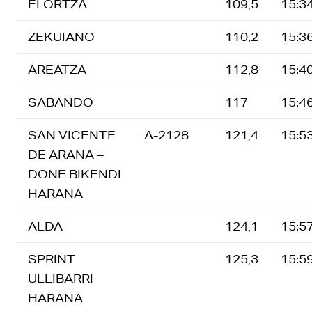
ELORTZA
109,5
15:3
ZEKUIANO
110,2
15:3
AREATZA
112,8
15:4
SABANDO
117
15:4
SAN VICENTE
A-2128
121,4
15:5
DE ARANA –
DONE BIKENDI
HARANA
ALDA
124,1
15:5
SPRINT
125,3
15:5
ULLIBARRI
HARANA