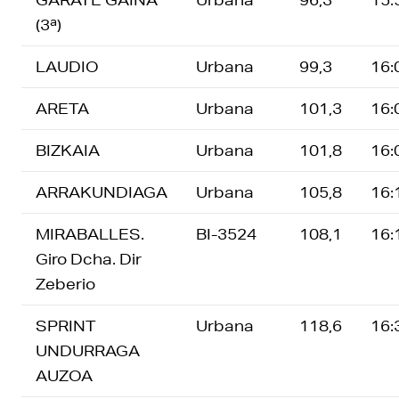
(3ª)
LAUDIO
Urbana
99,3
16:
ARETA
Urbana
101,3
16:
BIZKAIA
Urbana
101,8
16:
ARRAKUNDIAGA
Urbana
105,8
16:
MIRABALLES.
BI-3524
108,1
16:
Giro Dcha. Dir
Zeberio
SPRINT
Urbana
118,6
16:
UNDURRAGA
AUZOA