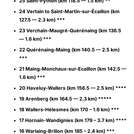
25 Saint-Python (km 118.5 — 1.5 km) **
24 Vertain to Saint-Martin-sur-Écaillon (km
127.5 — 2.3 km) ***
23 Verchain-Maugré-Quérénaing (km 136.5
— 1.6 km) ***
22 Quérénaing-Maing (km 140.5 — 2.5 km)
***
21 Maing-Monchaux-sur-Ecaillon (km 142.5 —
1.6 km) ***
20 Haveluy-Wallers (km 156.5 — 2.5 km) ****
19 Arenberg (km 164.5 — 2.3 km) *****
18 Wallers-Hélesmes (km 170 – 1.6 km) ***
17 Hornain-Wandignies (km 179 – 3.7 km) ****
16 Warlaing-Brillon (km 185 – 2.4 km) ***