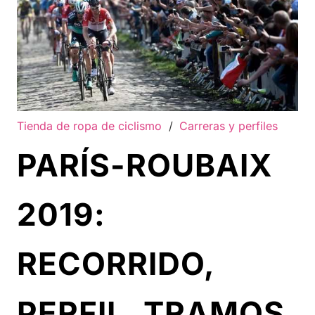
Tienda de ropa de ciclismo
/
Carreras y perfiles
PARÍS-ROUBAIX
2019:
RECORRIDO,
PERFIL, TRAMOS