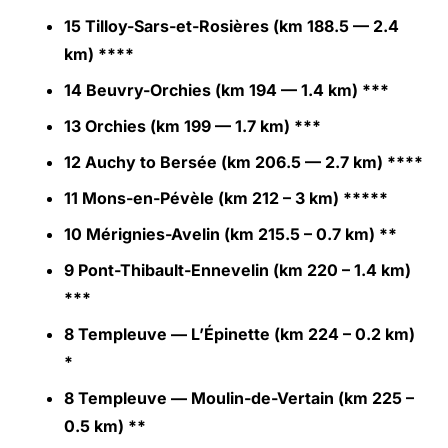
15 Tilloy-Sars-et-Rosières (km 188.5 — 2.4
km) ****
14 Beuvry-Orchies (km 194 — 1.4 km) ***
13 Orchies (km 199 — 1.7 km) ***
12 Auchy to Bersée (km 206.5 — 2.7 km) ****
11 Mons-en-Pévèle (km 212 – 3 km) *****
10 Mérignies-Avelin (km 215.5 – 0.7 km) **
9 Pont-Thibault-Ennevelin (km 220 – 1.4 km)
***
8 Templeuve — L’Épinette (km 224 – 0.2 km)
*
8 Templeuve — Moulin-de-Vertain (km 225 –
0.5 km) **