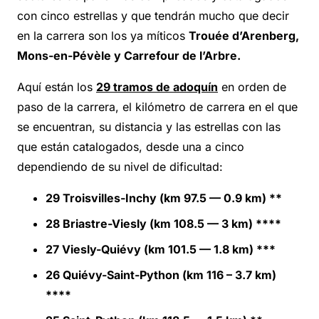
con cinco estrellas y que tendrán mucho que decir
en la carrera son los ya míticos
Trouée d’Arenberg,
Mons-en-Pévèle y Carrefour de l’Arbre.
Aquí están los
29 tramos de adoquín
en orden de
paso de la carrera, el kilómetro de carrera en el que
se encuentran, su distancia y las estrellas con las
que están catalogados, desde una a cinco
dependiendo de su nivel de dificultad:
29 Troisvilles-Inchy (km 97.5 — 0.9 km) **
28 Briastre-Viesly (km 108.5 — 3 km) ****
27 Viesly-Quiévy (km 101.5 — 1.8 km) ***
26 Quiévy-Saint-Python (km 116 – 3.7 km)
****