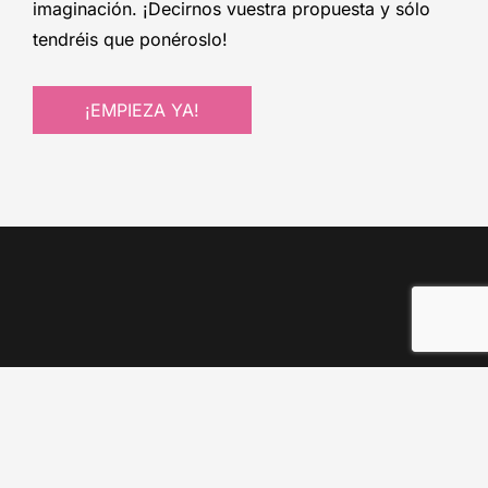
imaginación. ¡Decirnos vuestra propuesta y sólo
tendréis que ponéroslo!
¡EMPIEZA YA!