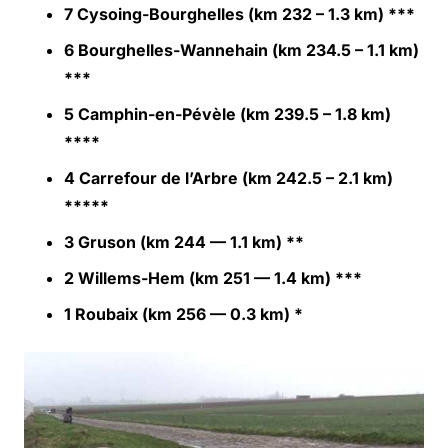
7 Cysoing-Bourghelles (km 232 – 1.3 km) ***
6 Bourghelles-Wannehain (km 234.5 – 1.1 km)
***
5 Camphin-en-Pévèle (km 239.5 – 1.8 km)
****
4 Carrefour de l’Arbre (km 242.5 – 2.1 km)
*****
3 Gruson (km 244 — 1.1 km) **
2 Willems-Hem (km 251 — 1.4 km) ***
1 Roubaix (km 256 — 0.3 km) *