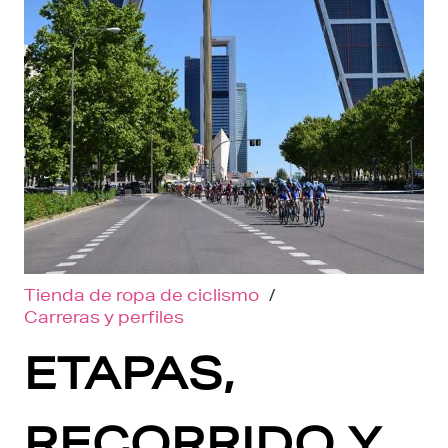
Tienda de ropa de ciclismo
/
Carreras y perfiles
ETAPAS,
RECORRIDO Y