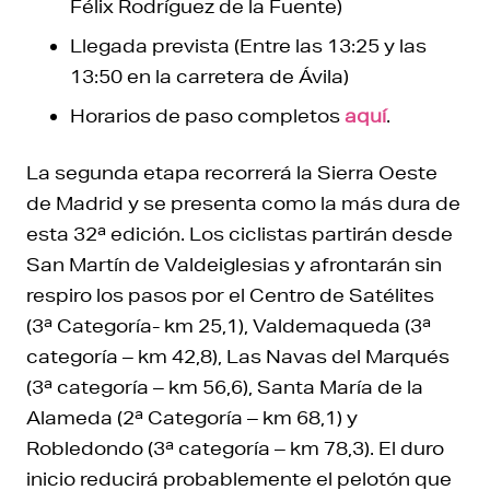
Félix Rodríguez de la Fuente)
Llegada prevista (Entre las 13:25 y las
13:50 en la carretera de Ávila)
Horarios de paso completos
aquí
.
La segunda etapa recorrerá la Sierra Oeste
de Madrid y se presenta como la más dura de
esta 32ª edición. Los ciclistas partirán desde
San Martín de Valdeiglesias y afrontarán sin
respiro los pasos por el Centro de Satélites
(3ª Categoría- km 25,1), Valdemaqueda (3ª
categoría – km 42,8), Las Navas del Marqués
(3ª categoría – km 56,6), Santa María de la
Alameda (2ª Categoría – km 68,1) y
Robledondo (3ª categoría – km 78,3). El duro
inicio reducirá probablemente el pelotón que