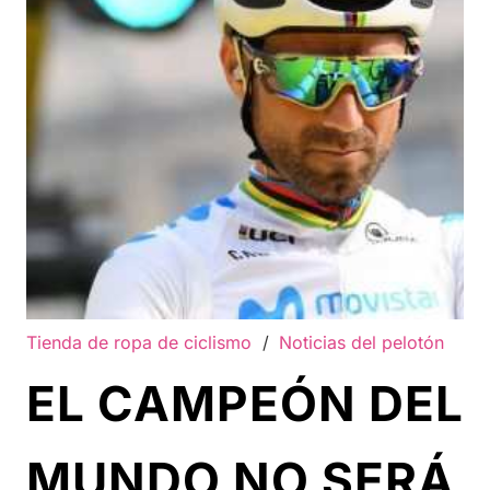
Tienda de ropa de ciclismo
/
Noticias del pelotón
EL CAMPEÓN DEL
MUNDO NO SERÁ