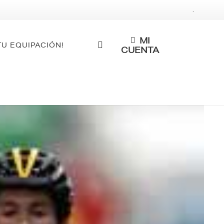
.
MI
TU EQUIPACIÓN!
CUENTA