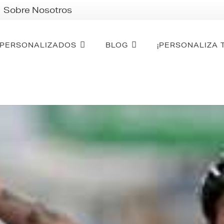
Sobre Nosotros
PERSONALIZADOS
BLOG
¡PERSONALIZA 