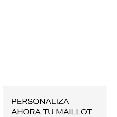
PERSONALIZA
AHORA TU MAILLOT