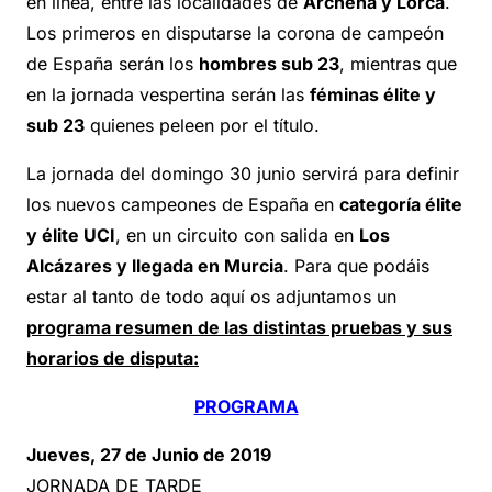
en línea, entre las localidades de
Archena y Lorca
.
Los primeros en disputarse la corona de campeón
de España serán los
hombres sub 23
, mientras que
en la jornada vespertina serán las
féminas élite y
sub 23
quienes peleen por el título.
La jornada del domingo 30 junio servirá para definir
los nuevos campeones de España en
categoría élite
y élite UCI
, en un circuito con salida en
Los
Alcázares y llegada en Murcia
. Para que podáis
estar al tanto de todo aquí os adjuntamos un
programa resumen de las distintas pruebas y sus
horarios de disputa:
PROGRAMA
Jueves, 27 de Junio de 2019
JORNADA DE TARDE