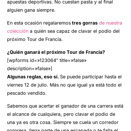
apuestas deportivas. No cuestan pasta y al final
alguien gana siempre.
En esta ocasión regalaremos
tres gorras
de nuestra
colección
a quién sea capaz de clavar el podio del
próximo Tour de Francia.
¿Quién ganará el próximo Tour de Francia?
[wpforms id=»123064″ title=»false»
description=»false»]
Algunas reglas, eso sí.
Se puede participar hasta el
viernes 12 de julio. Más no que igual ya está todo el
pescado vendido.
Sabemos que acertar el ganador de una carrera está
el alcance de cualquiera, pero clavar el podio de
una ya es otra cosa. Siempre se cuela un corredor
sorpresa, llega parte de una escapada o te falla el