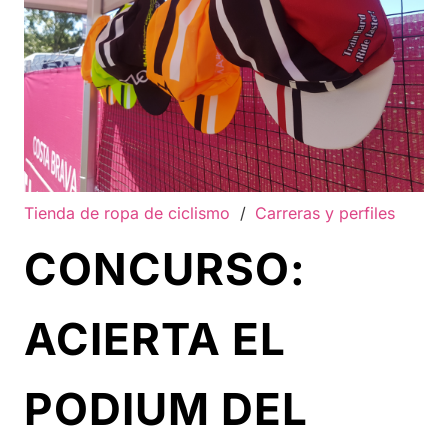
Tienda de ropa de ciclismo
/
Carreras y perfiles
CONCURSO:
ACIERTA EL
PODIUM DEL