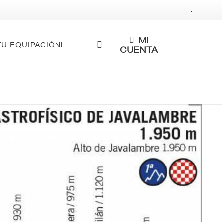
.
MI
TU EQUIPACIÓN!
CUENTA