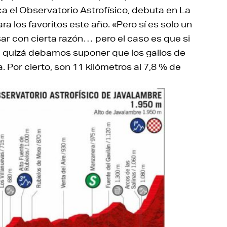
ica el Observatorio Astrofísico, debuta en La
ara los favoritos este año. «Pero sí es solo un
r con cierta razón… pero el caso es que si
ro, quizá debamos suponer que los gallos de
 Por cierto, son 11 kilómetros al 7,8 % de