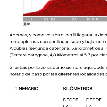
Además, y como veis en el perfil llegarán a J
rompepiernas con continuos sube y baja, con ot
Alcublas (segunda categoría, 5,9 kilómetros al 4
(Tercera categoría, 4,8 kilómetros al 5,7 por cien
Si estáis por la zona, como siempre aquí podéis
horario de paso por las diferentes localidades 
ITINERARIO
KILÓMETROS
DESDE
DESDE
LA
LA