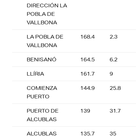
DIRECCIÓN LA
POBLA DE
VALLBONA
LA POBLA DE
168.4
2.3
VALLBONA
BENISANÓ
164.5
6.2
LLÍRIA
161.7
9
COMIENZA
144.9
25.8
PUERTO
PUERTO DE
139
31.7
ALCUBLAS
ALCUBLAS
135.7
35