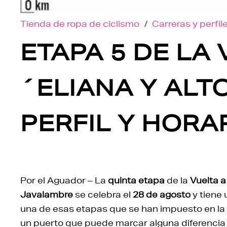
Tienda de ropa de ciclismo
/
Carreras y perfil
ETAPA 5 DE LA
´ELIANA Y ALT
PERFIL Y HORA
Por el Aguador – La
quinta etapa
de la
Vuelta 
Javalambre
se celebra el
28 de agosto
y tiene
una de esas etapas que se han impuesto en la r
un puerto que puede marcar alguna diferencia