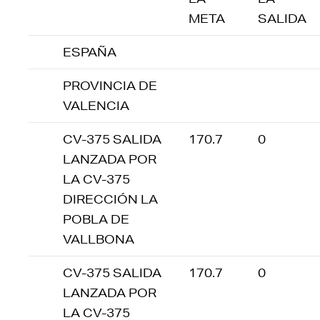
META
SALIDA
ESPAÑA
PROVINCIA DE
VALENCIA
CV-375 SALIDA
170.7
0
LANZADA POR
LA CV-375
DIRECCIÓN LA
POBLA DE
VALLBONA
CV-375 SALIDA
170.7
0
LANZADA POR
LA CV-375