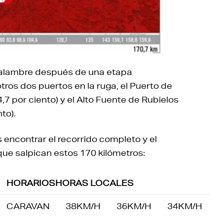
avalambre después de una etapa
ros dos puertos en la ruga, el Puerto de
,7 por ciento) y el Alto Fuente de Rubielos
to).
 encontrar el recorrido completo y el
que salpican estos 170 kilómetros:
HORARIOSHORAS LOCALES
CARAVAN
38KM/H
36KM/H
34KM/H