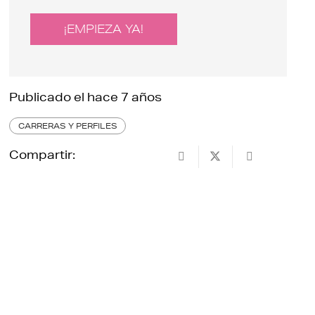
¡EMPIEZA YA!
Publicado el
hace 7 años
CARRERAS Y PERFILES
Compartir: