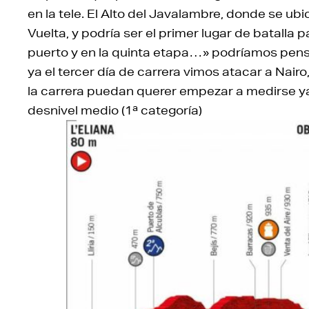
en la tele. El Alto del Javalambre, donde se ub
Vuelta, y podría ser el primer lugar de batalla p
puerto y en la quinta etapa…» podríamos pensa
ya el tercer día de carrera vimos atacar a Nai
la carrera puedan querer empezar a medirse ya.
desnivel medio (1ª categoría)