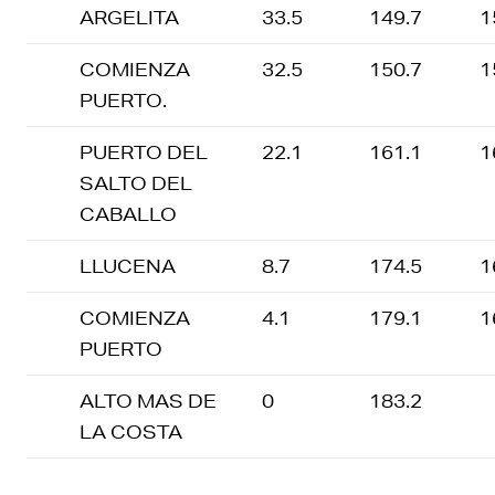
ARGELITA
33.5
149.7
1
COMIENZA
32.5
150.7
1
PUERTO.
PUERTO DEL
22.1
161.1
1
SALTO DEL
CABALLO
LLUCENA
8.7
174.5
1
COMIENZA
4.1
179.1
1
PUERTO
ALTO MAS DE
0
183.2
LA COSTA