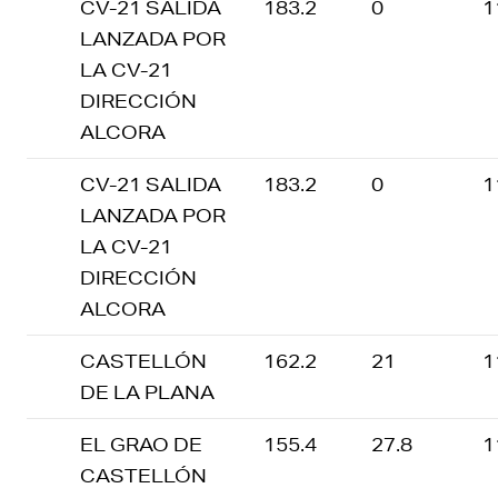
CV-21 SALIDA
183.2
0
1
LANZADA POR
LA CV-21
DIRECCIÓN
ALCORA
CV-21 SALIDA
183.2
0
1
LANZADA POR
LA CV-21
DIRECCIÓN
ALCORA
CASTELLÓN
162.2
21
1
DE LA PLANA
EL GRAO DE
155.4
27.8
1
CASTELLÓN