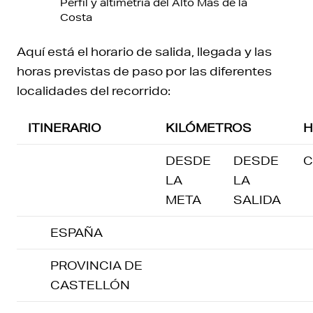
Perfil y altimetría del Alto Mas de la
Costa
Aquí está el horario de salida, llegada y las
horas previstas de paso por las diferentes
localidades del recorrido:
ITINERARIO
KILÓMETROS
H
DESDE
DESDE
C
LA
LA
META
SALIDA
ESPAÑA
PROVINCIA DE
CASTELLÓN