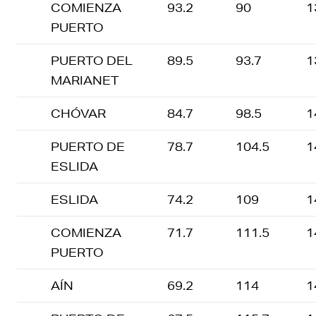
COMIENZA
93.2
90
1
PUERTO
PUERTO DEL
89.5
93.7
1
MARIANET
CHÓVAR
84.7
98.5
1
PUERTO DE
78.7
104.5
1
ESLIDA
ESLIDA
74.2
109
1
COMIENZA
71.7
111.5
1
PUERTO
AÍN
69.2
114
1