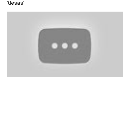
‘tiesas’