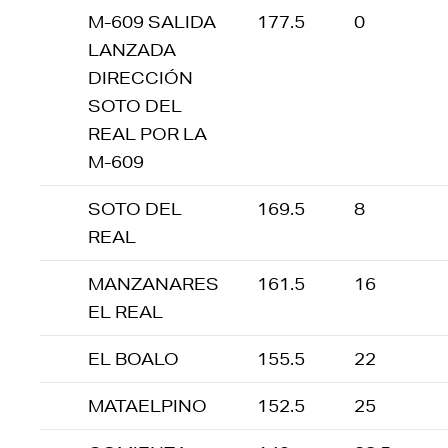
M-609 SALIDA
177.5
0
LANZADA
DIRECCIÓN
SOTO DEL
REAL POR LA
M-609
SOTO DEL
169.5
8
REAL
MANZANARES
161.5
16
EL REAL
EL BOALO
155.5
22
MATAELPINO
152.5
25