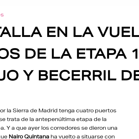
es
ALLA EN LA VUEL
S DE LA ETAPA 
O Y BECERRIL DE
or la Sierra de Madrid tenga cuatro puertos
e trata de la antepenúltima etapa de la
a. Y a que ayer los corredores se dieron una
 que
Nairo Quintana
ha vuelto a situarse con