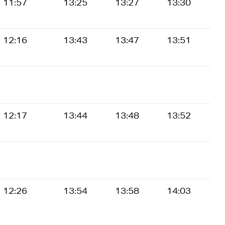
11:57
13:25
13:27
13:30
12:16
13:43
13:47
13:51
12:17
13:44
13:48
13:52
12:26
13:54
13:58
14:03