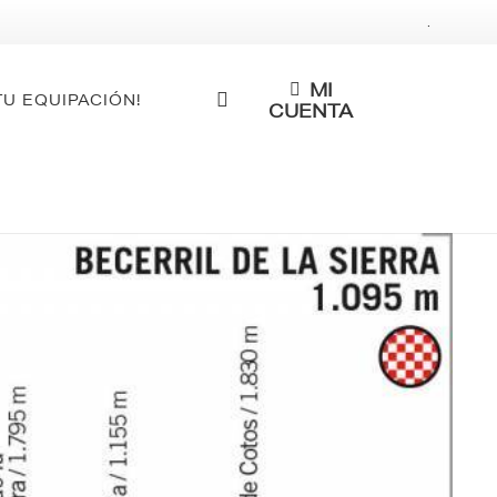
.
MI
TU EQUIPACIÓN!
CUENTA