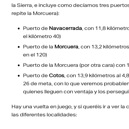
la Sierra, e incluye como decíamos tres puerto
repite la Morcuera):
Puerto de
Navacerrada
, con 11,8 kilómetr
el kilómetro 40)
Puerto de la
Morcuera
, con 13,2 kilómetros
en el 120)
Puerto de la Morcuera (por otra cara) con 1
Puerto de
Cotos
, con 13,9 kilómetros al 4,
26 de meta, con lo que veremos probable
quienes lleguen con ventaja y los persegu
Hay una vuelta en juego, y si queréis ir a ver la
las diferentes localidades: