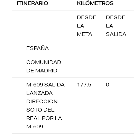
ITINERARIO
KILÓMETROS
DESDE
DESDE
LA
LA
META
SALIDA
ESPAÑA
COMUNIDAD
DE MADRID
M-609 SALIDA
177.5
0
LANZADA
DIRECCIÓN
SOTO DEL
REAL POR LA
M-609