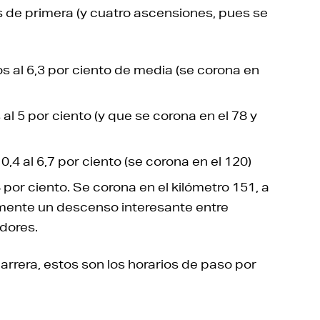
s de primera (y cuatro ascensiones, pues se
os al 6,3 por ciento de media (se corona en
 al 5 por ciento (y que se corona en el 78 y
0,4 al 6,7 por ciento (se corona en el 120)
8 por ciento. Se corona en el kilómetro 151, a
mente un descenso interesante entre
idores.
 carrera, estos son los horarios de paso por