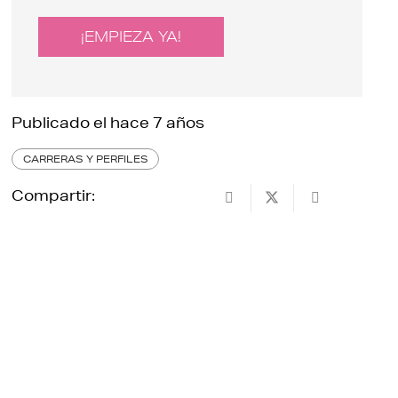
¡EMPIEZA YA!
Publicado el
hace 7 años
CARRERAS Y PERFILES
Compartir: