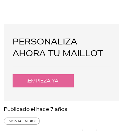
PERSONALIZA
AHORA TU MAILLOT
¡EMPIEZA YA!
Publicado el
hace 7 años
¡MONTA EN BICI!