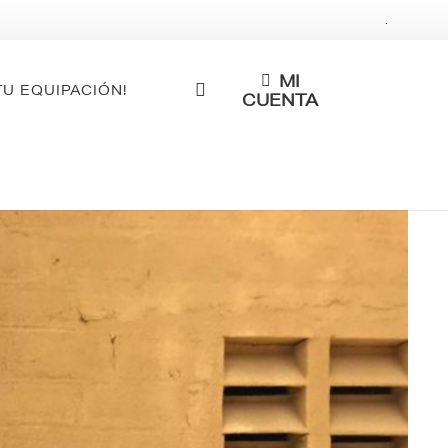
.
MI
TU EQUIPACIÓN!
CUENTA