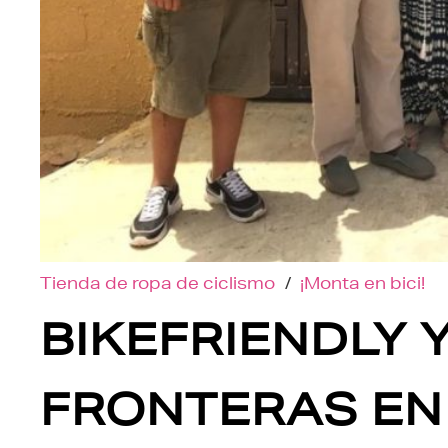
Tienda de ropa de ciclismo
/
¡Monta en bici!
BIKEFRIENDLY 
FRONTERAS EN 