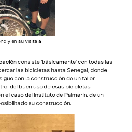
ndly en su visita a
ucación
consiste ‘básicamente’ con todas las
acercar las bicicletas hasta Senegal, donde
sigue con la construcción de un taller
rol del buen uso de esas bicicletas,
n el caso del instituto de Palmarin, de un
osibilitado su construcción.