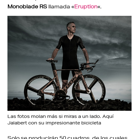
Monoblade RS
llamada «
Eruption
«.
Las fotos molan más si miras a un lado. Aquí
Jalabert con su impresionante bicicleta
Solo se producirán 50 cuadros, de los cuales