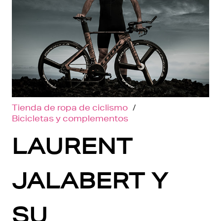
Tienda de ropa de ciclismo
/
Bicicletas y complementos
LAURENT
JALABERT Y
SU