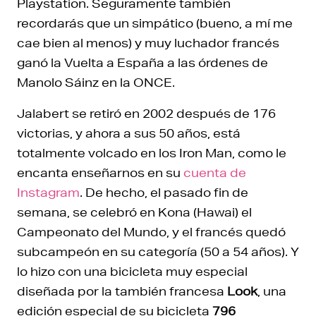
Playstation. Seguramente también
recordarás que un simpático (bueno, a mí me
cae bien al menos) y muy luchador francés
ganó la Vuelta a España a las órdenes de
Manolo Sáinz en la ONCE.
Jalabert se retiró en 2002 después de 176
victorias, y ahora a sus 50 años, está
totalmente volcado en los Iron Man, como le
encanta enseñarnos en su
cuenta de
Instagram
. De hecho, el pasado fin de
semana, se celebró en Kona (Hawai) el
Campeonato del Mundo, y el francés quedó
subcampeón en su categoría (50 a 54 años). Y
lo hizo con una bicicleta muy especial
diseñada por la también francesa
Look
, una
edición especial de su bicicleta
796