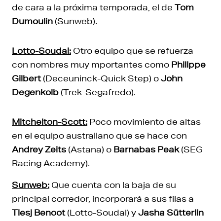
de cara a la próxima temporada, el de
Tom
Dumoulin
(Sunweb).
Lotto-Soudal:
Otro equipo que se refuerza
con nombres muy mportantes como
Philippe
Gilbert
(Deceuninck-Quick Step) o
John
Degenkolb
(Trek-Segafredo).
Mitchelton-Scott:
Poco movimiento de altas
en el equipo australiano que se hace con
Andrey Zeits
(Astana) o
Barnabas Peak
(SEG
Racing Academy).
Sunweb:
Que cuenta con la baja de su
principal corredor, incorporará a sus filas a
Tiesj Benoot
(Lotto-Soudal) y
Jasha Sütterlin