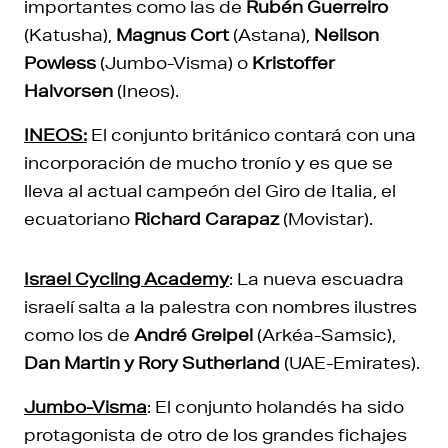
importantes como las de
Rubén Guerreiro
(Katusha),
Magnus Cort
(Astana),
Neilson
Powless
(Jumbo-Visma) o
Kristoffer
Halvorsen
(Ineos).
INEOS:
El conjunto británico contará con una
incorporación de mucho tronío y es que se
lleva al actual campeón del Giro de Italia, el
ecuatoriano
Richard Carapaz
(Movistar).
Israel Cycling Academy
: La nueva escuadra
israelí salta a la palestra con nombres ilustres
como los de
André Greipel
(Arkéa-Samsic),
Dan Martin y Rory Sutherland
(UAE-Emirates).
Jumbo-Visma
: El conjunto holandés ha sido
protagonista de otro de los grandes fichajes