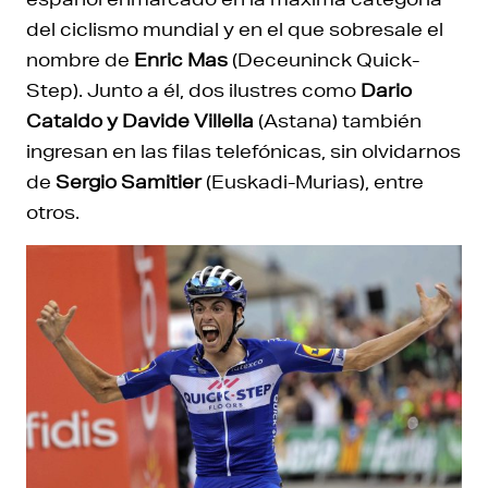
del ciclismo mundial y en el que sobresale el
nombre de
Enric Mas
(Deceuninck Quick-
Step). Junto a él, dos ilustres como
Dario
Cataldo y Davide Villella
(Astana) también
ingresan en las filas telefónicas, sin olvidarnos
de
Sergio Samitier
(Euskadi-Murias), entre
otros.