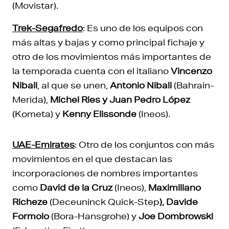
(Movistar).
Trek-Segafredo
: Es uno de los equipos con
más altas y bajas y como principal fichaje y
otro de los movimientos más importantes de
la temporada cuenta con el italiano
Vincenzo
Nibali
, al que se unen,
Antonio Nibali
(Bahrain-
Merida),
Michel Ries y Juan Pedro López
(Kometa) y
Kenny Elissonde
(Ineos).
UAE-Emirates
: Otro de los conjuntos con más
movimientos en el que destacan las
incorporaciones de nombres importantes
como
David de la Cruz
(Ineos),
Maximiliano
Richeze
(Deceuninck Quick-Step
), Davide
Formolo
(Bora-Hansgrohe) y
Joe Dombrowski