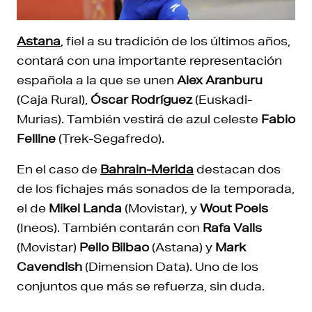
Astana
, fiel a su tradición de los últimos años,
contará con una importante representación
española a la que se unen
Alex Aranburu
(Caja Rural),
Óscar Rodríguez
(Euskadi-
Murias). También vestirá de azul celeste
Fabio
Felline
(Trek-Segafredo).
En el caso de
Bahrain-Merida
destacan dos
de los fichajes más sonados de la temporada,
el de
Mikel Landa
(Movistar), y
Wout Poels
(Ineos). También contarán con
Rafa Valls
(Movistar)
Pello Bilbao
(Astana) y
Mark
Cavendish
(Dimension Data). Uno de los
conjuntos que más se refuerza, sin duda.