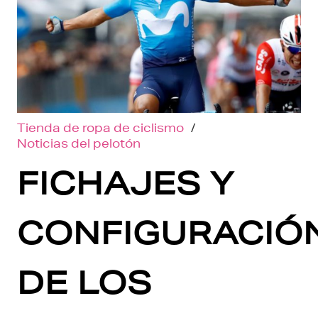
Tienda de ropa de ciclismo
/
Noticias del pelotón
FICHAJES Y
CONFIGURACIÓ
DE LOS