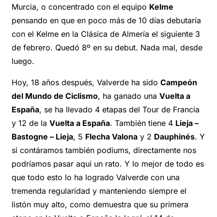
Murcia, o concentrado con el equipo
Kelme
pensando en que en poco más de 10 días debutaría
con el Kelme en la Clásica de Almería el siguiente 3
de febrero. Quedó 8º en su debut. Nada mal, desde
luego.
Hoy, 18 años después, Valverde ha sido
Campeón
del Mundo de Ciclismo
, ha ganado una
Vuelta a
España
, se ha llevado 4 etapas del Tour de Francia
y 12 de la
Vuelta a España
. También tiene 4
Lieja –
Bastogne – Lieja
, 5
Flecha Valona
y 2
Dauphinés
. Y
si contáramos también podiums, directamente nos
podríamos pasar aquí un rato. Y lo mejor de todo es
que todo esto lo ha logrado Valverde con una
tremenda regularidad y manteniendo siempre el
listón muy alto, como demuestra que su primera