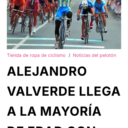
Tienda de ropa de ciclismo
/
Noticias del pelotón
ALEJANDRO
VALVERDE LLEGA
A LA MAYORÍA