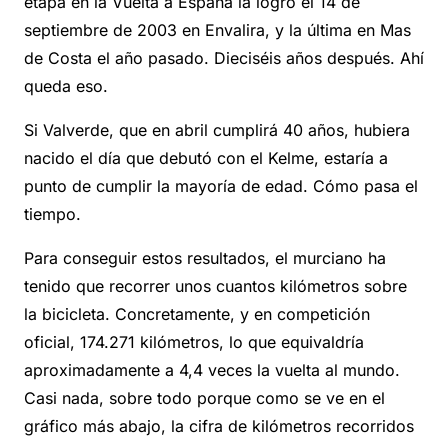
etapa en la Vuelta a España la logró el 14 de
septiembre de 2003 en Envalira, y la última en Mas
de Costa el año pasado. Dieciséis años después. Ahí
queda eso.
Si Valverde, que en abril cumplirá 40 años, hubiera
nacido el día que debutó con el Kelme, estaría a
punto de cumplir la mayoría de edad. Cómo pasa el
tiempo.
Para conseguir estos resultados, el murciano ha
tenido que recorrer unos cuantos kilómetros sobre
la bicicleta. Concretamente, y en competición
oficial, 174.271 kilómetros, lo que equivaldría
aproximadamente a 4,4 veces la vuelta al mundo.
Casi nada, sobre todo porque como se ve en el
gráfico más abajo, la cifra de kilómetros recorridos