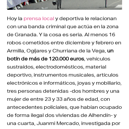
Hoy la
prensa local
y deportiva le relacionan
con una banda criminal que actúa en la zona
de Granada. Y la cosa es seria. Al menos 16
robos cometidos entre diciembre y febrero en
Armilla, Ogíjares y Churriana de la Vega,
un
botín de más de 120.000 euros
, vehículos
sustraídos, electrodomésticos, material
deportivo, instrumentos musicales, artículos
electrónicos e informáticos, joyas y mobiliario,
tres personas detenidas -dos hombres y una
mujer de entre 23 y 33 años de edad, con
antecedentes policiales, que habían ocupado
de forma ilegal dos viviendas de Alhendín- y
una cuarta, Juanmi Mercado, investigada por