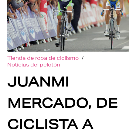
Tienda de ropa de ciclismo
/
Noticias del pelotón
JUANMI
MERCADO, DE
CICLISTA A