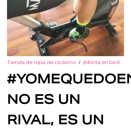
Tienda de ropa de ciclismo
/
¡Monta en bici!
#YOMEQUEDOE
NO ES UN
RIVAL, ES UN