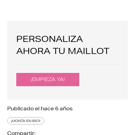
PERSONALIZA
AHORA TU MAILLOT
¡EMPIEZA YA!
Publicado el
hace 6 años
¡MONTA EN BICI!
Compartir: