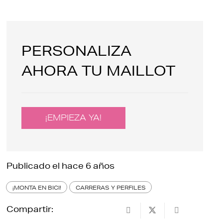
PERSONALIZA
AHORA TU MAILLOT
¡EMPIEZA YA!
Publicado el
hace 6 años
¡MONTA EN BICI!
CARRERAS Y PERFILES
Compartir: