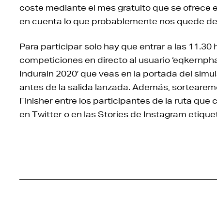
coste mediante el mes gratuito que se ofrece
en cuenta lo que probablemente nos quede de e
Para participar solo hay que entrar a las 11.30 
competiciones en directo al usuario ‘eqkernphar
Indurain 2020’ que veas en la portada del simu
antes de la salida lanzada. Además, sortearem
Finisher entre los participantes de la ruta que
en Twitter o en las Stories de Instagram eti