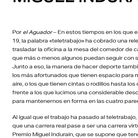
Por
el Aguador
– En estos tiempos en los que e
19, la palabra «teletrabajo» ha cobrado una re
trasladar la oficina a la mesa del comedor de c
que más o menos algunos puedan seguir con s
Junto a eso, la manera de hacer deporte tam
los más afortunados que tienen espacio para 
aire, o los que tienen cintas o rodillos hasta
frente a los que lucimos una considerable des
para mantenernos en forma en las cuatro pare
Al igual que el trabajo ha pasado al teletrabaj
que una carrera real pase a ser una carrera virtu
Premio Miguel Indurain, que se supone que tend