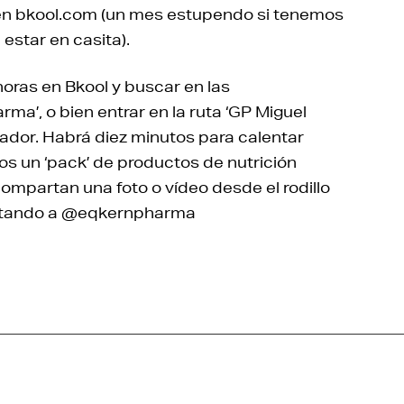
 en bkool.com (un mes estupendo si tenemos
star en casita).
horas en Bkool y buscar en las
ma’, o bien entrar en la ruta ‘GP Miguel
lador. Habrá diez minutos para calentar
os un ‘pack’ de productos de nutrición
 compartan una foto o vídeo desde el rodillo
quetando a @eqkernpharma