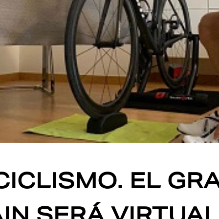
CICLISMO. EL GR
IN SERÁ VIRTUAL