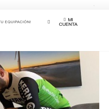
.
MI
TU EQUIPACIÓN!
CUENTA