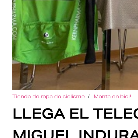
Tienda de ropa de ciclismo
/
¡Monta en bici!
LLEGA EL TELE
MIGUEL INDURA