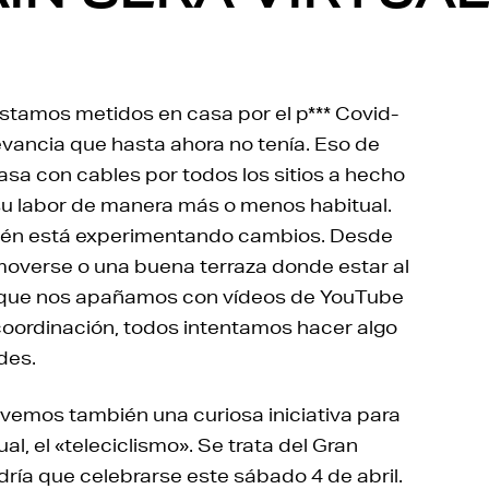
stamos metidos en casa por el p*** Covid-
levancia que hasta ahora no tenía. Eso de
asa con cables por todos los sitios a hecho
u labor de manera más o menos habitual.
bién está experimentando cambios. Desde
moverse o una buena terraza donde estar al
 los que nos apañamos con vídeos de YouTube
coordinación, todos intentamos hacer algo
des.
o, vemos también una curiosa iniciativa para
al, el «teleciclismo». Se trata del Gran
ría que celebrarse este sábado 4 de abril.