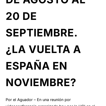
20 DE
SEPTIEMBRE.
¿LA VUELTA A
ESPAÑA EN
NOVIEMBRE?
Por el Aguador – En una reunión por