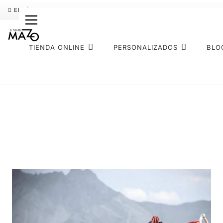
ENVÍO GRATIS
PAGO FRACCIONADO SEQURA
SOBRE NOS
TIENDA ONLINE
PERSONALIZADOS
BLO