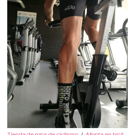
Tienda de ropa de ciclismo
/
¡Monta en bici!