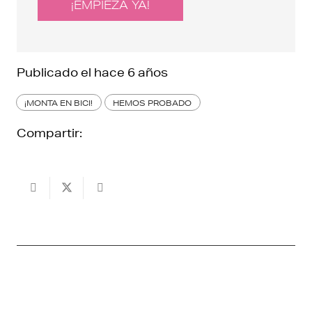
¡EMPIEZA YA!
Publicado el
hace 6 años
¡MONTA EN BICI!
HEMOS PROBADO
Compartir: