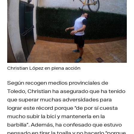
Christian López en plena acción
Según recogen medios provinciales de
Toledo, Christian ha asegurado que ha tenido
que superar muchas adversidades para
lograr este récord porque “de por sí cuesta
mucho subir la bici y mantenerla en la
barbilla”. Además, ha confesado que estuvo
pensado en tirar la toalla y no hacerlo “porque