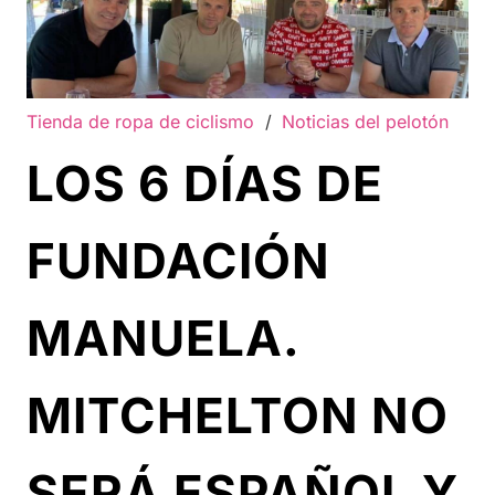
Tienda de ropa de ciclismo
/
Noticias del pelotón
LOS 6 DÍAS DE
FUNDACIÓN
MANUELA.
MITCHELTON NO
SERÁ ESPAÑOL Y