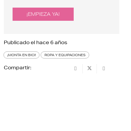
¡EMPIEZA YA!
Publicado el
hace 6 años
¡MONTA EN BICI!
ROPA Y EQUIPACIONES
Compartir: