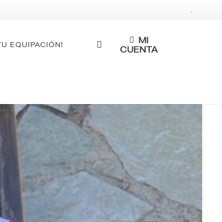
.
MI
TU EQUIPACIÓN!
CUENTA