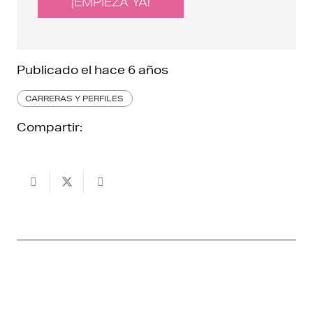
¡EMPIEZA YA!
Publicado el
hace 6 años
CARRERAS Y PERFILES
Compartir: