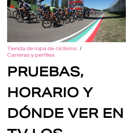
Tienda de ropa de ciclismo
/
Carreras y perfiles
PRUEBAS,
HORARIO Y
DÓNDE VER EN