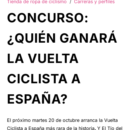
Tienda de ropa de ciclismo
/
Carreras y perfiles
CONCURSO:
¿QUIÉN GANARÁ
LA VUELTA
CICLISTA A
ESPAÑA?
El próximo martes 20 de octubre arranca la Vuelta
Ciclista a España más rara de la historia
.
Y El Tío del