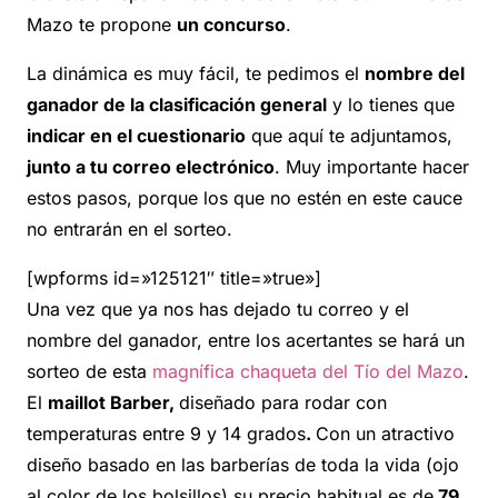
Mazo te propone
un concurso
.
La dinámica es muy fácil, te pedimos el
nombre del
ganador de la clasificación general
y lo tienes que
indicar en el cuestionario
que aquí te adjuntamos,
junto a tu correo electrónico
. Muy importante hacer
estos pasos, porque los que no estén en este cauce
no entrarán en el sorteo.
[wpforms id=»125121″ title=»true»]
Una vez que ya nos has dejado tu correo y el
nombre del ganador, entre los acertantes se hará un
sorteo de esta
magnífica chaqueta del Tío del Mazo
.
El
maillot Barber,
diseñado para rodar con
temperaturas entre 9 y 14 grados
.
Con un atractivo
diseño basado en las barberías de toda la vida (ojo
al color de los bolsillos) su precio habitual es de
79