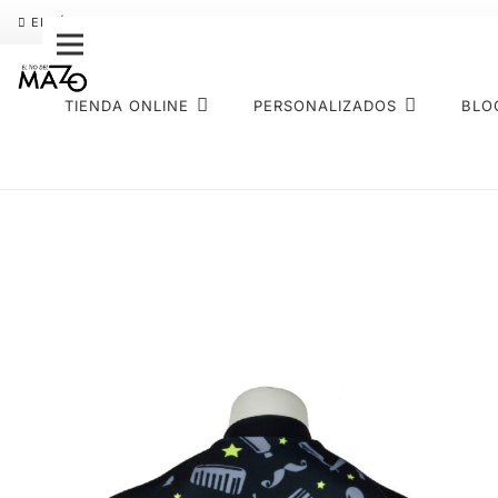
ENVÍO GRATIS
PAGO FRACCIONADO SEQURA
SOBRE NOS
TIENDA ONLINE
PERSONALIZADOS
BLO