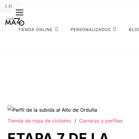
ENVÍO GRATIS
PAGO FRACCIONADO SEQURA
SOBRE NOS
TIENDA ONLINE
PERSONALIZADOS
BLO
Tienda de ropa de ciclismo
/
Carreras y perfiles
ETAPA 7 DE LA