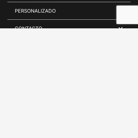
PERSONALIZADO
CONTACTO
MI PERFIL
INFORMACIÓN
REDES SOCIALES