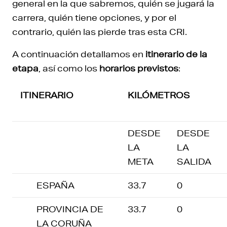
general en la que sabremos, quién se jugará la
carrera, quién tiene opciones, y por el
contrario, quién las pierde tras esta CRI.
A continuación detallamos en
itinerario de la
etapa
, así como los
horarios previstos
:
ITINERARIO
KILÓMETROS
DESDE
DESDE
LA
LA
META
SALIDA
ESPAÑA
33.7
0
PROVINCIA DE
33.7
0
LA CORUÑA