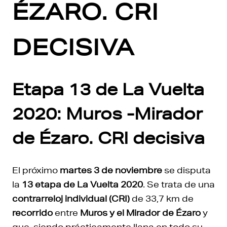
ÉZARO. CRI
DECISIVA
Etapa 13 de La Vuelta
2020: Muros -Mirador
de Ézaro. CRI decisiva
El próximo
martes 3 de noviembre
se disputa
la
13 etapa de La Vuelta 2020
. Se trata de una
contrarreloj individual (CRI)
de 33,7 km de
recorrido
entre
Muros y el Mirador de Ézaro
y
que, siendo prácticamente llana en todo su