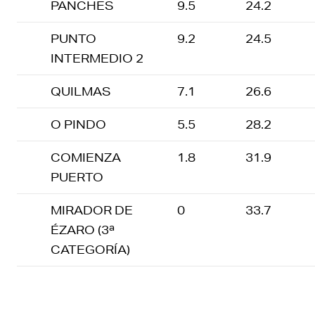
PANCHES
9.5
24.2
PUNTO
9.2
24.5
INTERMEDIO 2
QUILMAS
7.1
26.6
O PINDO
5.5
28.2
COMIENZA
1.8
31.9
PUERTO
MIRADOR DE
0
33.7
ÉZARO (3ª
CATEGORÍA)