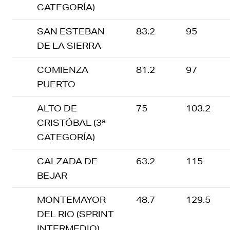
CATEGORÍA)
SAN ESTEBAN
83.2
95
DE LA SIERRA
COMIENZA
81.2
97
PUERTO
ALTO DE
75
103.2
CRISTÓBAL (3ª
CATEGORÍA)
CALZADA DE
63.2
115
BEJAR
MONTEMAYOR
48.7
129.5
DEL RIO (SPRINT
INTERMEDIO)