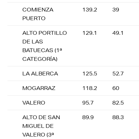
COMIENZA
139.2
39
PUERTO
ALTO PORTILLO
129.1
49.1
DE LAS
BATUECAS (1ª
CATEGORÍA)
LA ALBERCA
125.5
52.7
MOGARRAZ
118.2
60
VALERO
95.7
82.5
ALTO DE SAN
89.9
88.3
MIGUEL DE
VALERO (3ª