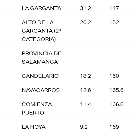
LA GARGANTA
31.2
147
ALTO DE LA
26.2
152
GARGANTA (2ª
CATEGORÍA)
PROVINCIA DE
SALAMANCA
CANDELARIO
18.2
160
NAVACARROS
12.6
165.6
COMIENZA
11.4
166.8
PUERTO
LA HOYA
9.2
169