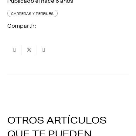
Publicado el
hace 6 años
CARRERAS Y PERFILES
Compartir:
OTROS ARTÍCULOS
QUE TE PUEDEN