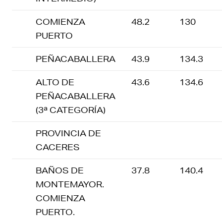
COMIENZA
48.2
130
PUERTO
PEÑACABALLERA
43.9
134.3
ALTO DE
43.6
134.6
PEÑACABALLERA
(3ª CATEGORÍA)
PROVINCIA DE
CACERES
BAÑOS DE
37.8
140.4
MONTEMAYOR.
COMIENZA
PUERTO.