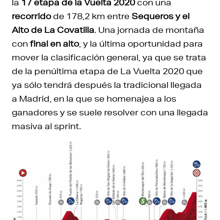
la
17 etapa de la Vuelta 2020
con una
recorrido
de 178,2 km entre
Sequeros y el
Alto de La Covatilla
. Una jornada de montaña
con
final en alto
, y la última oportunidad para
mover la clasificación general, ya que se trata
de la penúltima etapa de La Vuelta 2020 que
ya sólo tendrá después la tradicional llegada
a Madrid, en la que se homenajea a los
ganadores y se suele resolver con una llegada
masiva al sprint.