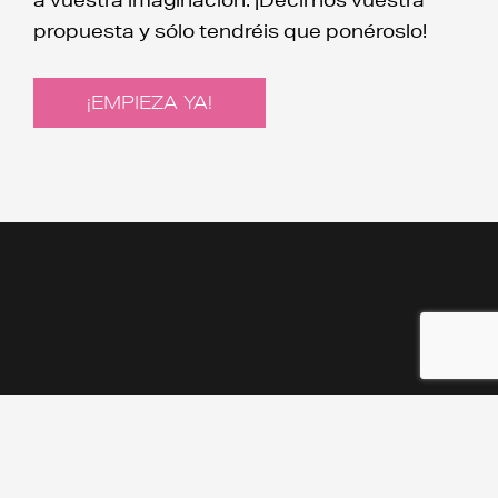
propuesta y sólo tendréis que ponéroslo!
¡EMPIEZA YA!