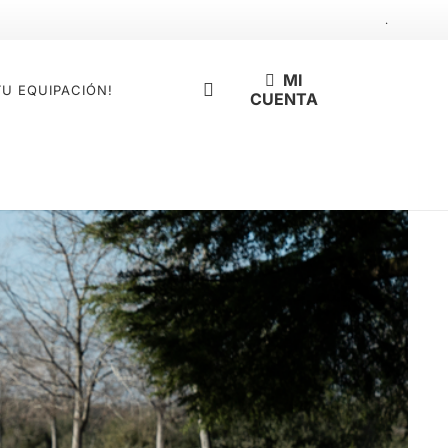
.
MI
TU EQUIPACIÓN!
CUENTA