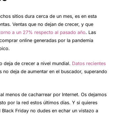
chos sitios dura cerca de un mes, es en esta
ntas. Ventas que no dejan de crecer, y que
torno a un 27% respecto al pasado año
. Las
e comprar online generadas por la pandemia
pico.
no deja de crecer a nivel mundial.
Datos recientes
tas no deja de aumentar en el buscador, superando
al menos de cacharrear por Internet. Os dejamos
o por la red estos últimos días. Y si quieres
el Black Friday no dudes en echar un vistazo a