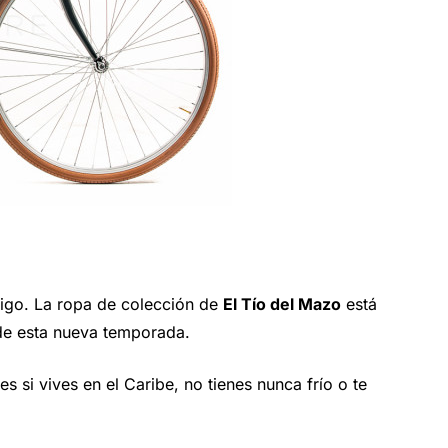
igo. La ropa de colección de
El Tío del Mazo
está
de esta nueva temporada.
 si vives en el Caribe, no tienes nunca frío o te