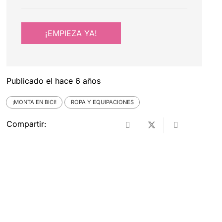
¡EMPIEZA YA!
Publicado el
hace 6 años
¡MONTA EN BICI!
ROPA Y EQUIPACIONES
Compartir: