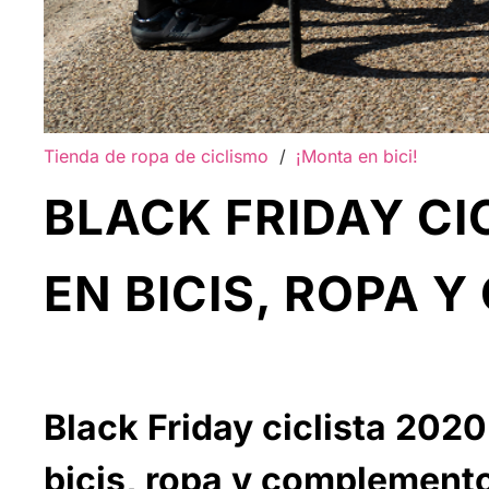
Tienda de ropa de ciclismo
/
¡Monta en bici!
BLACK FRIDAY CI
EN BICIS, ROPA
Black Friday ciclista 2020
bicis, ropa y complement