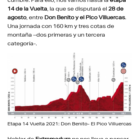
14 de la Vuelta
, la que se disputará el
28 de
agosto
, entre
Don Benito y el Pico Villuercas
.
Una jornada con 160 km y tres cotas de
montaña –dos primeras y un tercera
categoría-.
Etapa 14 Vuelta 2021: Don Benito- El Pico Villuercas
Hablar de
Extremadura
no nos lleva a pensar