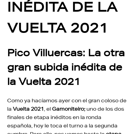
INÉDITA DE LA
VUELTA 2021
Pico Villuercas: La otra
gran subida inédita de
la Vuelta 2021
Como ya hacíamos ayer con el gran coloso de
la
Vuelta 2021
, el
Gamoniteiro;
uno de los dos
finales de etapa inéditos en la ronda
española, hoy le toca el turno a la segunda
cumbre. Para ello, nos vamos hasta la
etapa