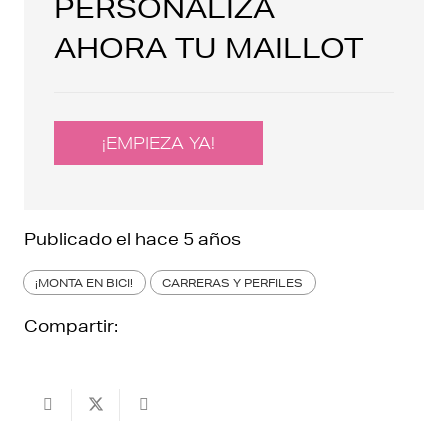
PERSONALIZA
AHORA TU MAILLOT
¡EMPIEZA YA!
Publicado el
hace 5 años
¡MONTA EN BICI!
CARRERAS Y PERFILES
Compartir: