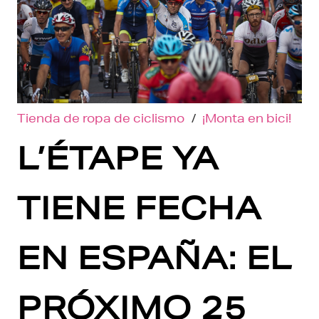
Tienda de ropa de ciclismo
/
¡Monta en bici!
L’ÉTAPE YA
TIENE FECHA
EN ESPAÑA: EL
PRÓXIMO 25