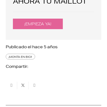
AHORA TU MAILLOT
¡EMPIEZA YA!
Publicado el
hace 5 años
¡MONTA EN BICI!
Compartir: