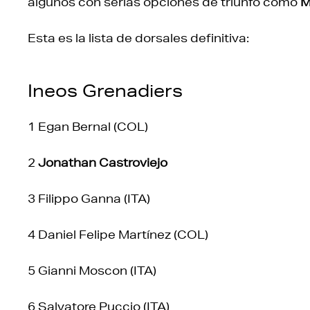
algunos con serias opciones de triunfo como
M
Esta es la lista de dorsales definitiva:
Ineos Grenadiers
1 Egan Bernal (COL)
2
Jonathan Castroviejo
3 Filippo Ganna (ITA)
4 Daniel Felipe Martínez (COL)
5 Gianni Moscon (ITA)
6 Salvatore Puccio (ITA)