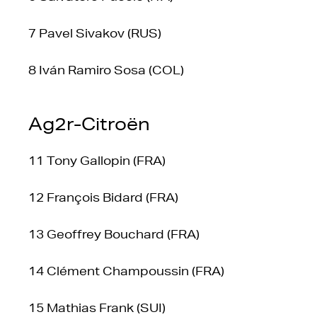
7 Pavel Sivakov (RUS)
8 Iván Ramiro Sosa (COL)
Ag2r-Citroën
11 Tony Gallopin (FRA)
12 François Bidard (FRA)
13 Geoffrey Bouchard (FRA)
14 Clément Champoussin (FRA)
15 Mathias Frank (SUI)