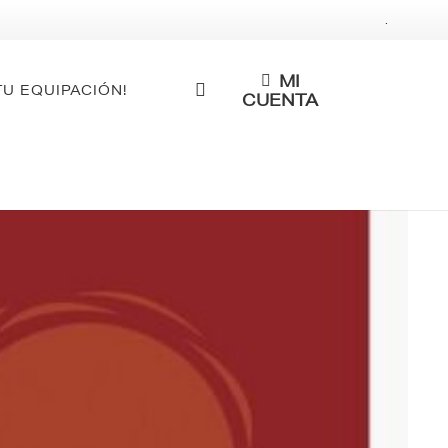
.
MI
TU EQUIPACIÓN!
CUENTA