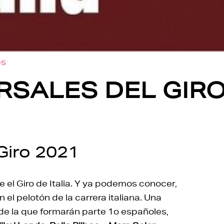
es
SALES DEL GIRO 
Giro 2021
el Giro de Italia. Y ya podemos conocer,
el pelotón de la carrera italiana. Una
de la que formarán parte 1o españoles,