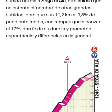
subida del día a
Sega di Ala
, otro
coloso
que
no ostenta el ‘nombre’ de otras grandes
subidas, pero que sus 11,2 km al 9,8% de
pendiente media, con rampas que alcanzan
el 17%, dan fe de su dureza y prometen
espectáculo y diferencias en la general.