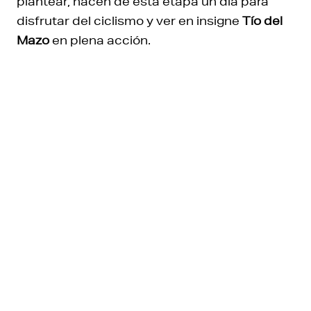
plantear, hacen de esta etapa un día para
disfrutar del ciclismo y ver en insigne
Tío del
Mazo
en plena acción.