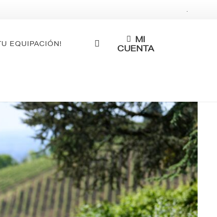
.
MI
TU EQUIPACIÓN!
CUENTA