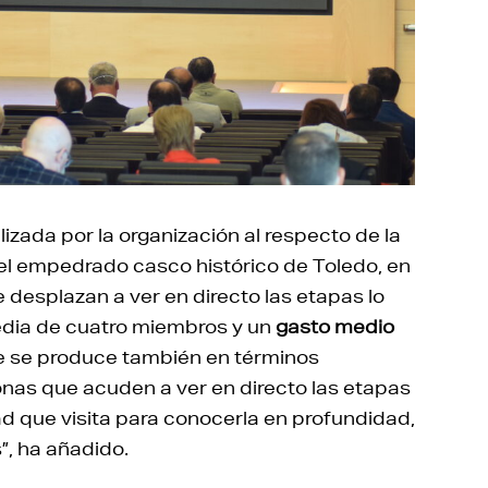
izada por la organización al respecto de la
 el empedrado casco histórico de Toledo, en
 desplazan a ver en directo las etapas lo
edia de cuatro miembros y un
gasto medio
 se produce también en términos
sonas que acuden a ver en directo las etapas
ad que visita para conocerla en profundidad,
”, ha añadido.