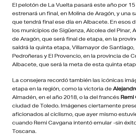
El pelotón de La Vuelta pasará este año por 15
estrenará un final, en Molina de Aragón, y una 
que tendrá final ese día en Albacete. En esos d
los municipios de Sigüenza, Alcolea del Pinar, 
de Aragón, que será final de etapa, en la prov
saldrá la quinta etapa, Villamayor de Santiago,
Pedroñeras y El Provencio, en la provincia de C
Albacete, que será la meta de esta quinta etap
La consejera recordó también las icónicas imá
etapa en la región, como la victoria de
Alejandr
Almadén, en el año 2018, o la del francés
Remi
ciudad de Toledo. Imágenes ciertamente prese
aficionados al ciclismo, que ayer mismo estuvier
cuando Remi Cavgana intentó emular -sin éxit
Toscana.