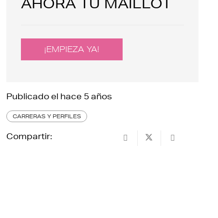
AHORA TU MAILLOT
¡EMPIEZA YA!
Publicado el
hace 5 años
CARRERAS Y PERFILES
Compartir: