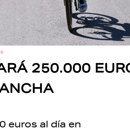
es
ARÁ 250.000 EUR
MANCHA
0 euros al día en