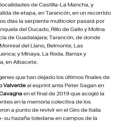
 localidades de Castilla-La Mancha, y
salida de etapa, en Tarancón, en un recorrido
os días la serpiente multicolor pasará por
Anquela del Ducado, Rillo de Gallo y Molina
incia de Guadalajara; Tarancón, de donde
 Monreal del Llano, Belmonte, Las
uenca; y Minaya, La Roda, Barrax y
a, en Albacete.
genes que han dejado los últimos finales de
o Valverde
al esprint ante Peter Sagan en
 Cavagna
en el final de 2019 que acogió la
ntes en la memoria colectiva de los
on a punto de revivir en el Giro de Italia
o- su hazaña toledana en campos de la