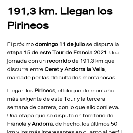
191,3 km. Llegan los
Pirineos
El próximo
domingo 11 de julio
se disputa la
etapa 15 de este Tour de Francia 2021
. Una
jornada con un
recorrido
de 191,3 km que
discurre entre
Ceret y Andorra la
Vella
,
marcado por las dificultades montañosas.
Llegan los
Pirineos
, el bloque de montaña
más exigente de este Tour y la tercera
semana de carrera, con lo que ello conlleva.
Una etapa que se disputa en territorio de
Francia y Andorra
, de hecho, los últimos 50
km y los más interesantes en cuanto al perfil,