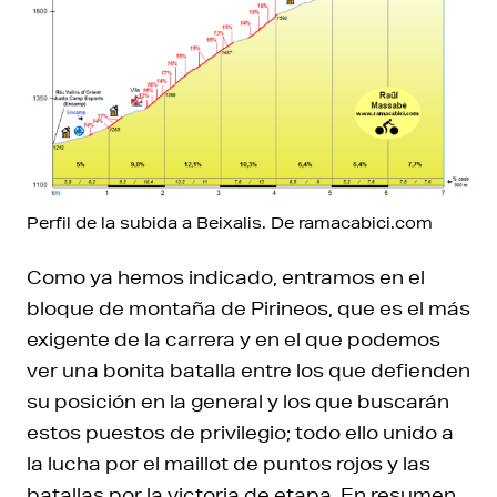
Perfil de la subida a Beixalis. De ramacabici.com
Como ya hemos indicado, entramos en el
bloque de montaña de Pirineos, que es el más
exigente de la carrera y en el que podemos
ver una bonita batalla entre los que defienden
su posición en la general y los que buscarán
estos puestos de privilegio; todo ello unido a
la lucha por el maillot de puntos rojos y las
batallas por la victoria de etapa. En resumen,