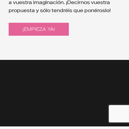
a vuestra imaginación. ¡Decirnos vuestra
propuesta y sólo tendréis que ponéroslo!
¡EMPIEZA YA!