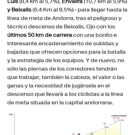
Luis
(8,4 km al 5,7%),
Envalira
(10,7 km al 5,9%)
y Beixalis
(6,4 Km al 8,5%)– para llegar hasta la
línea de meta de Andorra, tras el peligroso y
técnico descenso de Beixalis. Ojo con los
últimos 50 km de carrera
con una bonito e
interesante encadenamiento de subidas y
bajadas que ofrecen opciones para la batalla
y la estrategia de los equipos. Y de nuevo, no
sólo las piernas de los corredores tendrán
que trabajar, también la cabeza, el valor o las
ganas y la necesidad de jugársela en el
descenso que llevará a los ciclistas a la línea
de meta situada en la capital andorrana.